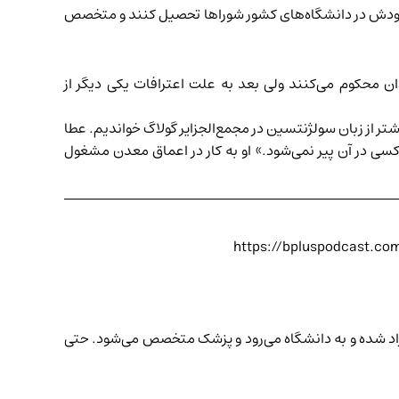
ول خودش در دانشگاه‌های کشور شوراها تحصیل کنند و متخصص
ان محکوم می‌کنند ولی بعد به علت اعترافات یکی دیگر از
شتر از زبان سولژنتسین در مجمع‌الجزایر گولاگ خواندیم. عطا
م دیوانه است. جایی که کسی در آن پیر نمی‌شود.» او به کار در اعماق معدن مشغول
https://bpluspodcas
 آزاد شده و به دانشگاه می‌رود و پزشک متخصص می‌شود. حتی