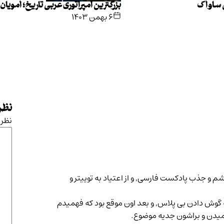
ی ساواک
بزرگترین امپراتوری عربی تاریخ؛ امویان
۶ بهمن ۱۴۰۳
نظرت
نظر
م و جذب پادکست فارسی, و از اعتیاد به توییتر و
وش دادن بی پلاس, و بعد اون موقع بود که فهمیدم
میدن و براشون جدیه موضوع.