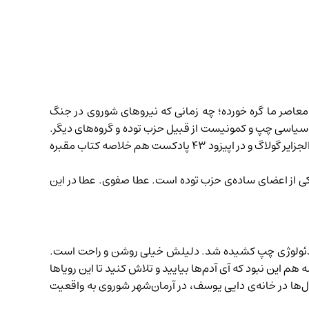
معاصر ما گره خورده؛ چه زمانی که نیروهای شوروی در جنگ
ی سیاسی چپ و کمونیست از قبیل حزب توده و گروه‌های دیگر.
جزایر گولاگ
و در اپیزود ۴۳ پادکست هم خلاصه کتاب
مقبره
ی از اعضای ساده‌ی حزب توده است. عطا صفوی. عطا در این
ف ایدئولوژی چپ کشیده شد. دلیلش خیلی روشن و راحت است.
م این نبود که آی آدم‌ها بیایید و تلاش کنید تا این رویاها
‌ها در خانه‌ی دایی یوسف، در آرمان‌شهر شوروی به واقعیت