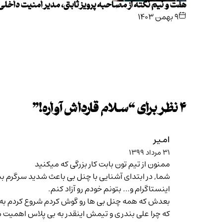
هفت و نیم نکته از مصاحبه پرویز ثابتی، مدیر امنیت داخل
۹ بهمن ۱۴۰۳
۴ نظر برای “
سلام قارداش آواره!
”
امیر
۳۱ مرداد ۱۳۹۹
ممنون از تیم تون بابت کار بزرگی که میکنید
شما, در ابتدای آشنایی با چنل بی باعث شدید سرگرم بش
اینستاگرام و… بتونم خودم رو آزاد کنم.
بعدش که همه چنل بی ها رو گوش کردم شروع کردم به گ
که چرا علی بندری و تیمش اینقدر به بی پلاس اهمیت 