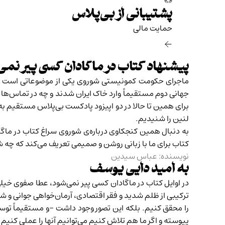
پشتیبانی از بی‌پلاس
حمایت مالی‌
پیشنهاد کتاب در ماگادان کسی پیر نمی
ماجرای حکومت کمونیستی شوروی یکی از موضوعاتی است که ما
جهانی دوم مستقیماً وارد خاک ایران شدند و چه در تماس‌ها 
برای همین تا حالا در دو اپیزود پادکست بی‌پلاس مستقیم به شوروی پرداخت
لنین
را شنیدیم.
به دنبال همین کنجکاوی درباره‌ی شوروی سراغ کتاب در ماگ
کتاب برای ما با زبانی روشن و صمیمی تعریف می‌کند که چه‌
نویسنده: عباس سیدین
به امید دایی یوسف
در اوایل کتاب در ماگادان کسی پیر نمی‌شود، عطا صفوی خی
ترکیبی از ظلم شدید و فقر اقتصادی، آرمان‌خواهی جوانی و شعا
را محقق کنیم. بلکه این تصور وجود داشت -و مستقیماً توسط
پیوسته و اگر ما هم تلاش کنیم می‌توانیم آنها را عملی کنیم. 