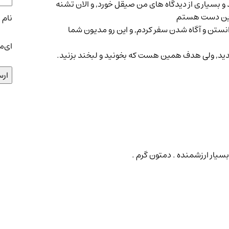
 بسیاری از دیدگاه های من صیقل خورد, و الان تشنه
 این دست هستم
نام
*
انستن و آگاه شدن سفر کردم, و این رو مدیون شما
ای‌م
دید, ولی هدف همین هست که بخونید و لبخند بزنید.
یار ارزشمنده . دمتون گرم .