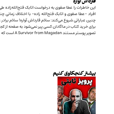
قارداش آواره
این خاطرات را عطا صفوی به درخواست اتابک فتح‌الله‌زاده طی 
افراد -عطا صفوی و اتابک فتح‌الله زاده- با اختلاف زمانی 
چنین عباراتی شروع می‌کند: سلام قارداش آواره! سلام برادر
برای خرید کتاب
در ماگادان کسی پیر نمی‌شود
به صفحه از کجا
تصویر پوستر مستند A Survivor from Magadan است که از سایت
بیشتر کنجکاوی کنیم