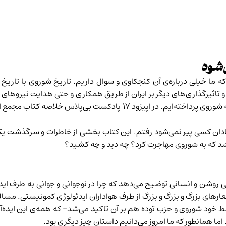
‌شود
 خیلی درباره‌ی آن کنجکاوی و سوال داریم. تاریخ شوروی با تاریخ 
و تاثیرگذاری‌های دیگر بر ایران از طریق همکاری و حتی هدایت نیروها
ه‌ایم. در اپیزود ۱۷ پادکست بی‌پلاس
خلاصه کتاب مجمع ال
ادان کسی پیر نمی‌شود رفتم. این کتاب بخشی از خاطرات و سرگذشت یک
 شد که به شوروی مهاجرت کرد؟ چه دید و چه کشید؟
لی روشن و انسانی توضیح می‌دهد که چرا در نوجوانی و جوانی به طر
رهای بزرگ و بزرگ و بزرگ از طرف هواداران ایدئولوژی کمونیستی. مساله ه
 خود شوروی و حزب توده هم بر آن تاکید می‌شد- که همه‌ی این ایده‌آل
اما همانطور که ما امروز می‌دانیم داستان چیز دیگری بود.