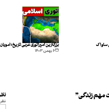
ی ساواک
بزرگترین امپراتوری عربی تاریخ؛ امویان
۶ بهمن ۱۴۰۳
ت مهم زندگی
”
نظرت
نظر