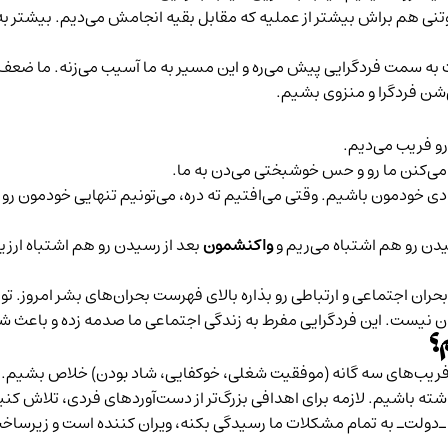
نی هم براش بیشتر از عملیه که مقابل بقیه انجامش می‌دیم. بیشتر به
ه سمت فردگرایی پیش می‌ره و این مسیر به ما آسیب‌ می‌زنه. ما ضعف‌ها 
‌شن فردگرا و منزوی بشیم.
و فریب می‌دیم.
می‌کنن ما رو و حس خوشبختی می‌دن به ما.
ادی خودمون باشیم. وقتی می‌‌افتیم ته دره، می‌تونیم تنهایی خودمون رو
دن رو هم اشتباه می‌ریم و
واکنشمون
بعد از رسیدن رو هم اشتباه ارزیا
 اجتماعی و ارتباطی رو بذاره بالای فهرست بحران‌های بشر امروز. توی
ان نیست. این فردگرایی مفرط به زندگی اجتماعی ما صدمه زده و باعث ش
؟
ریب‌های سه گانه (موفقیت شغلی، خوکفایی، شاد بودن) خلاص بشیم. این 
ه باشیم. لازمه برای اهدافی بزرگ‌تر از دست‌آوردهای فردی، تلاش کنیم
ـ‌دولت‌ـ به تمام مشکلات ما رسیدگی بکنه، ویران کننده است و زیرساخ