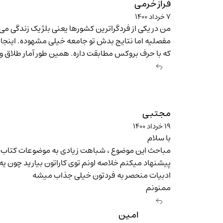
فراز خرمی
۷ خرداد ۱۴۰۰
من در یکی از فردگراترین کشورها یعنی بلژیک زندگی می 
مفصلیه اما نتایج بدش تو جامعه خیلی مشهوده. اینجا تو
که با حرف بروکس مطابقت داره. همین طور آمار طلاق و
مجتبی
۱۹ خرداد ۱۴۰۰
با سلام
مباحث این موضوع ، شباهت زیادی به موضوعات کتاب ایگ
پیشنهاد میکنم خلاصه اونم توی کاراتون بیارید چون 
ادبیات منحصر به فردتون خیلی جذاب میشه
ممنونم
امین