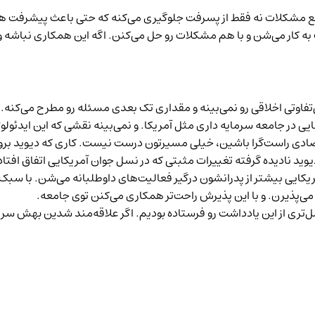
فع مشکلات‌‌ نه فقط از پسرفت جلوگیری می‌کنه که حتی باعث پیشرفت ه
 کار می‌شن و با هم مشکلات رو حل می‌کنن. اگه این همکاری نباشه و 
ی‌تفاوتی اخلاقی رو نمی‌بینه و مقداری تک بعدی مسئله رو مطرح می‌کنه. 
بنایی در جامعه سرمایه داری مثل آمریکا. و نمی‌بینه نقشی که این ایدئو
اقتصادی راست‌گرا باشین، خیلی مسیرتون درست نیست. کاری که دیوید بر
دیوید نادیده گرفته تغییرات مثبتی که در نسل جوان آمریکایی اتفاق افتاد
ریکایی بیشتر از پدرانشون درگیر فعالیت‌های داوطلبانه می‌شن. با سبک
 می‌پذیرن. و با این پذیرش راحت‌تر همکاری می‌کنن توی جامعه.
‌تری از این یادداشت رو فرستاده بودیم. اگر علاقه‌مند شدین
بهش سر ب