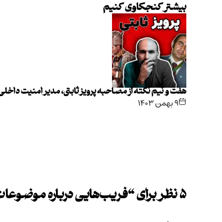
بیشتر کنجکاوی کنیم
هفت و نیم نکته از مصاحبه پرویز ثابتی، مدیر امنیت داخل
۹ بهمن ۱۴۰۳
۵ نظر برای “
فریب‌هایی درباره موضوعا