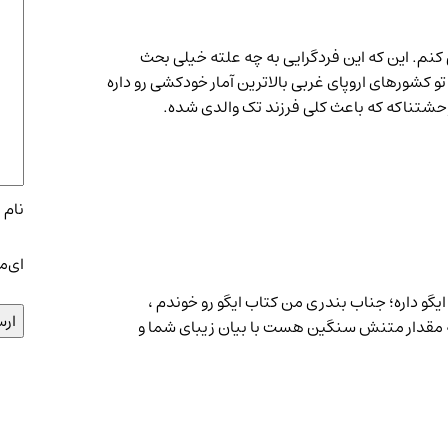
کنم. این که این فردگرایی به چه علته خیلی بحث
 کشورهای اروپای غربی بالاترین آمار خودکشی رو داره
حشتناکه که باعث کلی فرزند تک والدی شده.
نام
*
ای‌م
و داره؛ جناب بندری من کتاب ایگو رو خوندم ،
یه مقدار متنش سنگین هست با بیان زیبای شما و