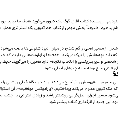
دیم. نویسنده‌ کتاب آقای گرگ مک کیون می‌گوید هدف ما نباید این ب
نجام بدهیم. طبیعتاً بخش مهمی از کتاب هم تدوین یک استراتژی عملی ب
دن از مسیر اصلی و گم شدن در میان انبوه شلوغی‌ها باعث می‌شود ک
ه دارد بچه‌هایش را بزرگ می‌کند. هدف‌ها و اولویت‌هایی داریم که 
شخصی و غیر بیزینسی را انتخاب نکرده- دارد همین را می‌گوید. حیطه‌ی
ای فرعی مانع توجه ما به چیزهای اصلی نشود.
؟
یلی ملموس مفهومش را توضیح می‌دهد. و دید و نگاه خیلی روشنی را به م
ی که مک کیون مطرح می‌کند پرداختیم. «پارادوکس موفقیت». آن استر
د مسیر اجرای اصل‌گرایی روشنتر باشد و زیادی انتزاعی به چشم نیای
د این جنبه از اثرگذاری کتاب بیشتر شود.