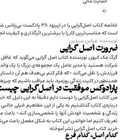
حمایت مالی‌
خلاصه کتاب اصل‌گرایی را در
اپیزود ۳۸ پادکست بی‌پلاس
شنی
است که مناسب‌ترین کار را با بیشترین اثرگذاری و کیفیت ا
نویسنده:
عباس سیدین
ضرورت اصل گرایی
گرگ مک کیون نویسنده کتاب اصل گرایی می‌گوید که غافل ش
شرکت هستید یا مدیر عامل یک مجموعه‌ی بزرگ یا یک والد ک
فرزندش را نقل می‌کند -که فکر کنم بی‌هدف هم آن داستان 
همینطور در کلیت زندگی روزمره، باید مراقب باشیم که چیزه
پارادوکس موفقیت در اصل‌گرایی چیست
من کتاب اصل‌گرایی را دوست دارم دقیقاً به این دلیل که خ
درباره‌ی کتاب گذاشتیم به یکی از این مفاهیم خیلی جالب
زندگی و شخصیت خودش آنها را شخصی‌سازی کند- باعث می‌شو
تعریف کنیم اما خواندن این کتاب به شکل مفصل باعث می‌شو
خرید کتاب اصل گرایی
نشر آموخته
کدام اصل، کدام فرع