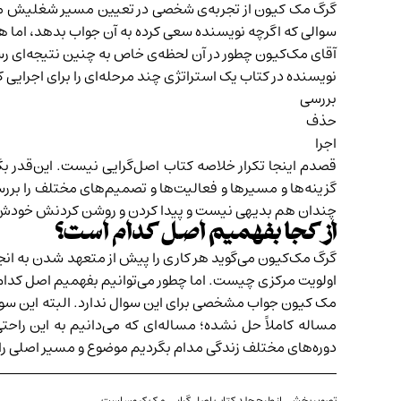
گرگ مک کیون از تجربه‌ی شخصی در تعیین مسیر شغلیش می‌گ
سوالی که اگرچه نویسنده سعی کرده به آن جواب بدهد، اما ه
آقای مک‌کیون چطور در آن لحظه‌ی خاص به چنین نتیجه‌ای 
نویسنده در کتاب یک استراتژی چند مرحله‌ای را برای اجرایی ک
بررسی
حذف
اجرا
قصدم اینجا تکرار خلاصه کتاب اصل‌گرایی نیست. این‌قدر ب
گزینه‌ها و مسیرها و فعالیت‌ها و تصمیم‌های مختلف را بررس
چندان هم بدیهی نیست و پیدا کردن و روشن کردنش خودش 
از کجا بفهمیم اصل کدام است؟
گرگ مک‌کیون می‌گوید هر کاری را پیش از متعهد شدن به ان
اولویت مرکزی چیست. اما چطور می‌توانیم بفهمیم اصل کدا
مک کیون جواب مشخصی برای این سوال ندارد. البته این سوال 
مساله کاملاً‌ حل نشده؛ مساله‌ای که می‌دانیم به این را
دوره‌های مختلف زندگی مدام بگردیم موضوع و مسیر اصلی را د
تصویر بخشی از طرح جلد کتاب اصل گرایی مک کیون است.