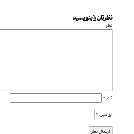
نظرتان را بنویسید
نظر
نام
*
ای‌میل
*