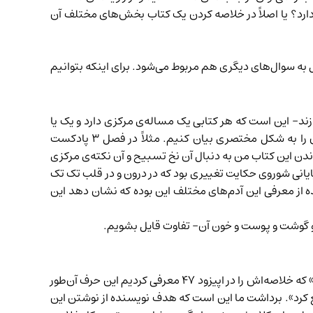
ی دارد؟ یا اصلاً در خلاصه کردن یک کتاب بخش‌های مختلف آن
 به سوال‌های دیگری هم مربوط می‌شود.
برای اینکه بتوانیم
ند- این است که هر کتابی یک مساله‌ی مرکزی دارد و یک یا
چند استدلال محوری. وقتی می‌توانیم بگوییم حرف یک کتاب را فهمیده‌ایم که به این حرف یا استدلال مرکزی برسیم و بتوانیم آن را به شکل مختصری بیان کنیم. مثلاً در فصل ۳ پادکست
اندن این کتاب من به دنبال آن نخ تسبیح و آن نکته‌ی مرکزی
یانی شوروی حکایت تغییری بود که در درون و در قلب تک تک
ده از معرفی این آدم‌های مختلف این بوده که نشان دهد این
و گوشت و پوست و خون آن- تفاوت قایل بشویم.
که خلاصه‌اش را در
اپیزود ۴۷
معرفی کردیم این حرف آن‌طور
 کرد». برداشت ما این است که هدف نویسنده از نوشتن این