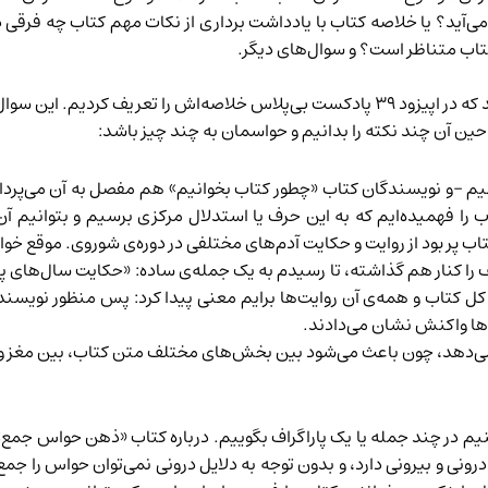
ری می‌آید؟ یا خلاصه‌ کتاب با یادداشت برداری از نکات مهم کتاب چه فرق
کتاب متناظر است؟ و سوال‌های دیگر.
که در
اپیزود ۳۹
پادکست بی‌پلاس خلاصه‌اش را تعریف کردیم. این سوال
 حین آن چند نکته را بدانیم و حواسمان به چند چیز باشد:
اشیم -و نویسندگان کتاب «چطور کتاب بخوانیم» هم مفصل به آن می‌پرداز
اب پر بود از روایت و حکایت آدم‌های مختلفی در دوره‌ی شوروی. موقع خو
 را کنار هم گذاشته، تا رسیدم به یک جمله‌ی ساده: «حکایت سال‌های پا
ه کل کتاب و همه‌ی آن روایت‌ها برایم معنی پیدا کرد: پس منظور نویسن
ادها واکنش نشان می‌دادند.
ر می‌دهد، چون باعث می‌شود بین بخش‌های مختلف متن کتاب، بین مغز 
 در چند جمله یا یک پاراگراف بگوییم. درباره‌ کتاب «ذهن حواس جمع» 
ی و بیرونی دارد، و بدون توجه به دلایل درونی نمی‌توان حواس را جمع