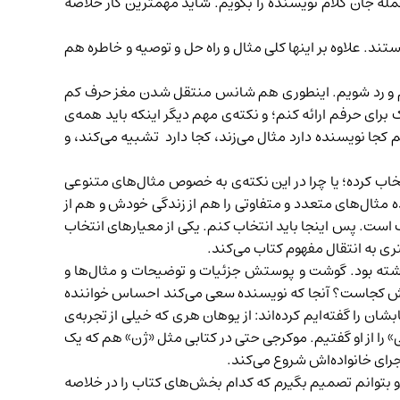
 جمله جان کلام نویسنده را بگویم. شاید مهمترین کار خلاصه‌
. علاوه بر اینها کلی مثال و راه حل و توصیه و خاطره هم
زنیم و رد شویم. اینطوری هم شانس منتقل شدن مغز حرف کم
ای حرفم ارائه کنم؛ و نکته‌ی مهم دیگر اینکه باید همه‌ی
جا نویسنده دارد مثال می‌زند، کجا دارد تشبیه می‌کند، و
ب کرده؛ یا چرا در این نکته‌ی به خصوص مثال‌های متنوعی
مثال‌های متعدد و متفاوتی را هم از زندگی خودش و هم از
ب است. پس اینجا باید انتخاب کنم. یکی از معیارهای انتخاب
ی به انتقال مفهوم کتاب می‌کند.
وشته بود. گوشت و پوستش جزئیات و توضیحات و مثال‌ها و
 خونش کجاست؟ آنجا که نویسنده سعی می‌کند احساس خواننده
شان را گفته‌ایم کرده‌اند: از یوهان هری که خیلی از تجربه‌ی
ی
»‌ را از او گفتیم. موکرجی حتی در کتابی مثل «ژن» هم که یک
جرای خانواده‌اش شروع می‌کند.
بتوانم تصمیم بگیرم که کدام بخش‌های کتاب را در خلاصه‌